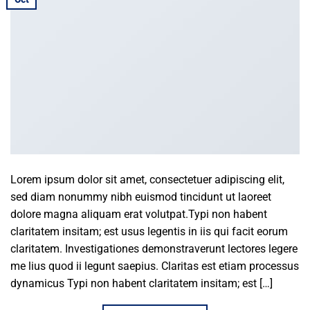
Lorem ipsum dolor sit amet, consectetuer adipiscing elit,
sed diam nonummy nibh euismod tincidunt ut laoreet
dolore magna aliquam erat volutpat.Typi non habent
claritatem insitam; est usus legentis in iis qui facit eorum
claritatem. Investigationes demonstraverunt lectores legere
me lius quod ii legunt saepius. Claritas est etiam processus
dynamicus Typi non habent claritatem insitam; est […]