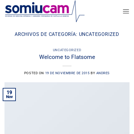
Saltar
al
contenido
ARCHIVOS DE CATEGORÍA:
UNCATEGORIZED
UNCATEGORIZED
Welcome to Flatsome
POSTED ON
19 DE NOVIEMBRE DE 2015
BY
ANDRES
19
Nov