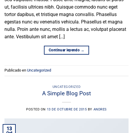
ut, facilisis ultrices nibh. Quisque commodo nunc eget
tortor dapibus, et tristique magna convallis. Phasellus
egestas nunc eu venenatis vehicula. Phasellus et magna
nulla. Proin ante nunc, mollis a lectus ac, volutpat placerat
ante. Vestibulum sit amet […]
Continuar leyendo
→
Publicado en
Uncategorized
UNCATEGORIZED
A Simple Blog Post
POSTED ON
13 DE OCTUBRE DE 2015
BY
ANDRES
13
Oct