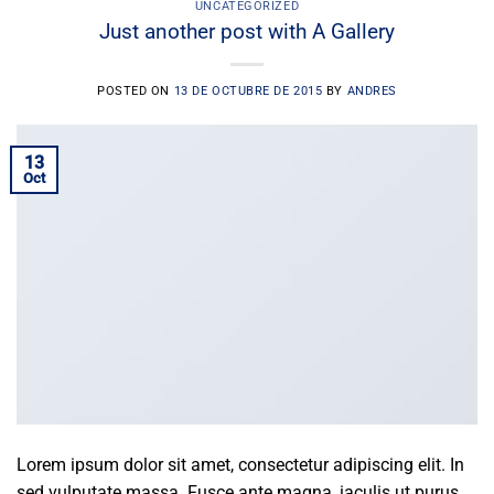
UNCATEGORIZED
Just another post with A Gallery
POSTED ON
13 DE OCTUBRE DE 2015
BY
ANDRES
13
Oct
Lorem ipsum dolor sit amet, consectetur adipiscing elit. In
sed vulputate massa. Fusce ante magna, iaculis ut purus