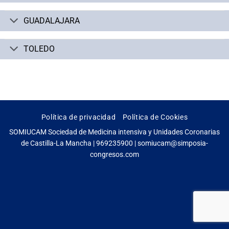
GUADALAJARA
TOLEDO
Política de privacidad
Política de Cookies
SOMIUCAM Sociedad de Medicina intensiva y Unidades Coronarias
de Castilla-La Mancha | 969235900 | somiucam@simposia-
congresos.com