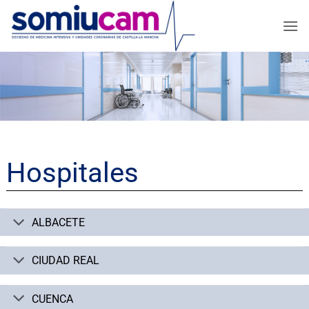
Saltar
al
contenido
Hospitales
ALBACETE
CIUDAD REAL
CUENCA